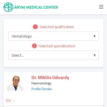
1
Selected qualification
Hematology
2
Selected specialization
Select...
Dr. Miklós Udvardy
Haematology
Profile Details
-